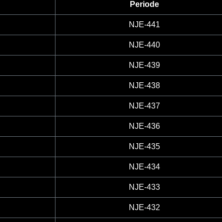
Periode
NJE-441
NJE-440
NJE-439
NJE-438
NJE-437
NJE-436
NJE-435
NJE-434
NJE-433
NJE-432