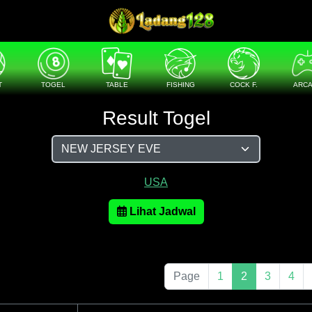
T
TOGEL
TABLE
FISHING
COCK F.
ARC
Result Togel
USA
Lihat Jadwal
Page
1
2
3
4