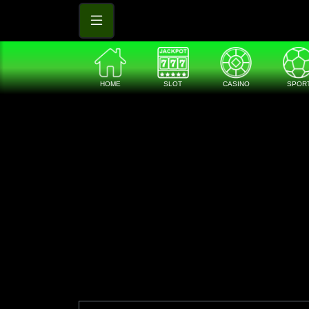
HOME
SLOT
CASINO
SPOR