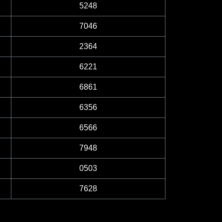
5248
7046
2364
6221
6861
6356
6566
7948
0503
7628