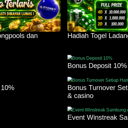
ongpools dan
Hadiah Togel Lada
Bonus Deposit 10%
o 10%
Bonus Turnover Seti
& casino
Event Winstreak S