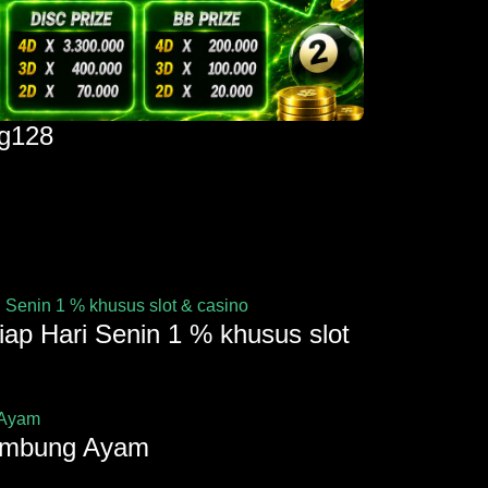
ng128
ap Hari Senin 1 % khusus slot
ambung Ayam