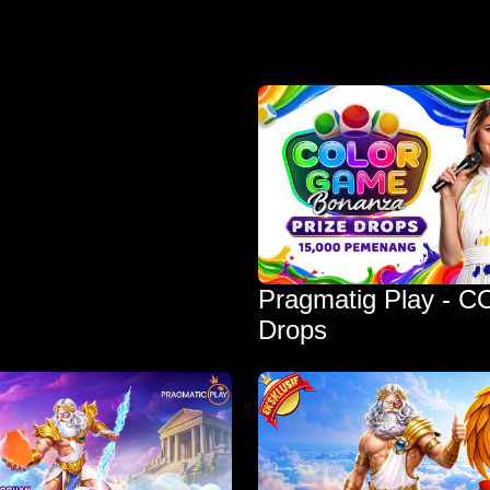
Pragmatig Play -
Drops