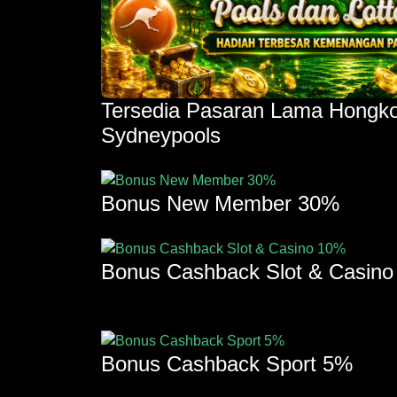
Tersedia Pasaran Lama Hongk
Sydneypools
Bonus New Member 30%
Bonus Cashback Slot & Casin
Bonus Cashback Sport 5%