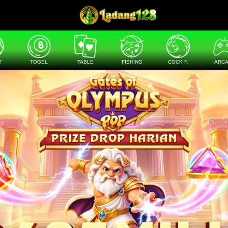
T
TOGEL
TABLE
FISHING
COCK F.
ARC