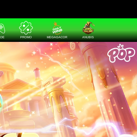
ADE
PROMO
MEGAGACOR
ANUBIS