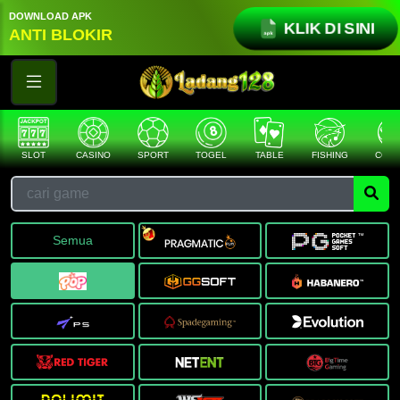
DOWNLOAD APK
KLIK DI SINI
ANTI BLOKIR
SLOT
CASINO
SPORT
TOGEL
TABLE
FISHING
COCK
Semua